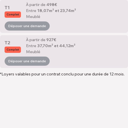
À partir de
498€
T1
Entre
18,07m² et 23,74m²
Complet
Meublé
Déposer une demande
À partir de
927€
T2
Entre
37,70m² et 44,12m²
Complet
Meublé
Déposer une demande
*Loyers valables pour un contrat conclu pour une durée de 12 mois.